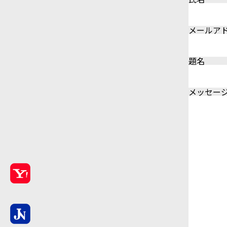
メールア
題名
メッセージ