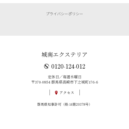
プライバシーポリシー
城南エクステリア
0120-124-012
定休日／毎週水曜日
〒370-0854 群馬県高崎市下之城町176-6
アクセス
群馬県知事許可（般-14第20378号）