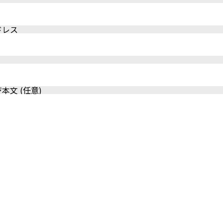
ドレス
本文 (任意)