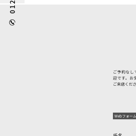
ご予約なし
迎です。お
ご来店くだ
Webフォー
氏名