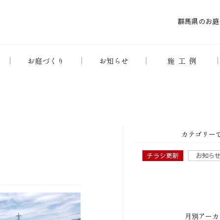
群馬県のお庭
お庭づくり
お知らせ
施工例
カテゴリー
チラシ更新
お知ら
月別アーカ