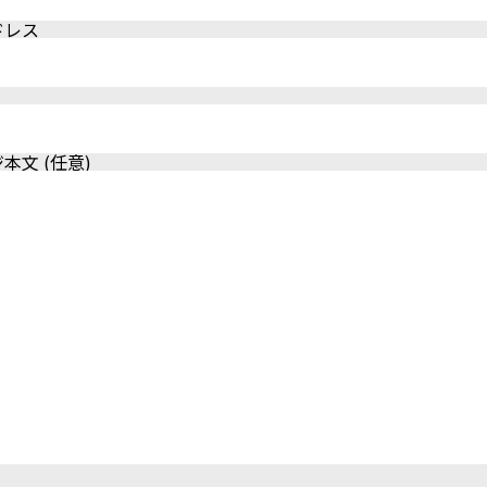
ドレス
本文 (任意)