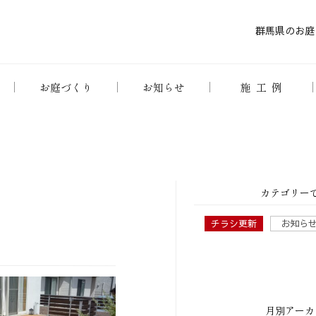
群馬県のお庭
お庭づくり
お知らせ
施工例
カテゴリー
チラシ更新
お知ら
月別アーカ