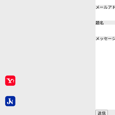
メールア
題名
メッセージ