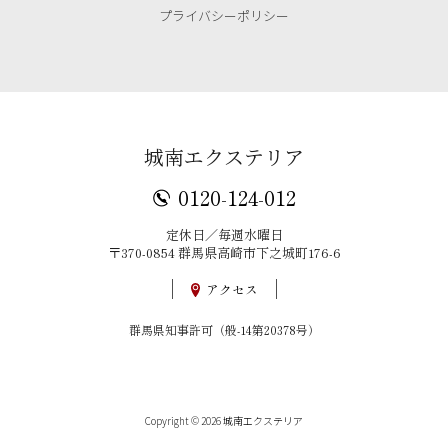
プライバシーポリシー
城南エクステリア
0120-124-012
定休日／毎週水曜日
〒370-0854 群馬県高崎市下之城町176-6
アクセス
群馬県知事許可（般-14第20378号）
Copyright © 2026 城南エクステリア