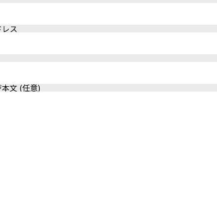
ドレス
本文 (任意)