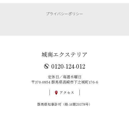
プライバシーポリシー
城南エクステリア
0120-124-012
定休日／毎週水曜日
〒370-0854 群馬県高崎市下之城町176-6
アクセス
群馬県知事許可（般-14第20378号）