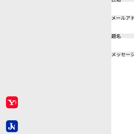
メールア
題名
メッセージ