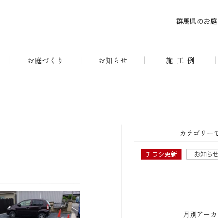
群馬県のお庭
お庭づくり
お知らせ
施工例
カテゴリー
チラシ更新
お知ら
月別アーカ