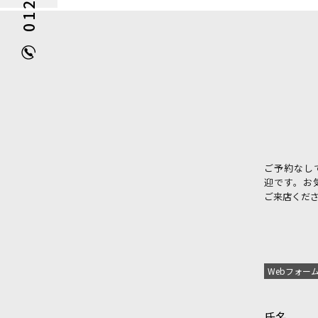
ご予約なし
迎です。お
ご来店くだ
Webフォー
氏名