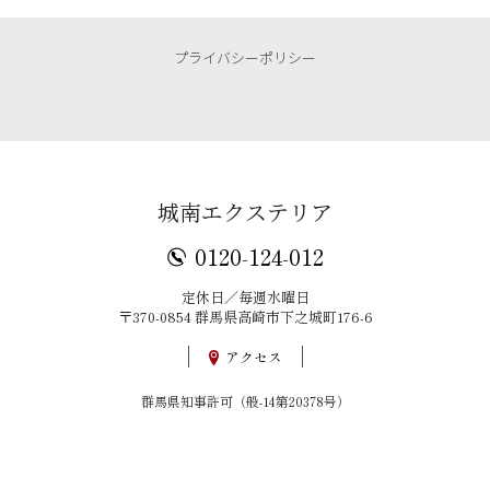
プライバシーポリシー
城南エクステリア
0120-124-012
定休日／毎週水曜日
〒370-0854 群馬県高崎市下之城町176-6
アクセス
群馬県知事許可（般-14第20378号）