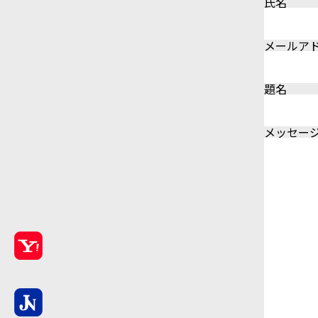
氏名
メールア
題名
メッセージ