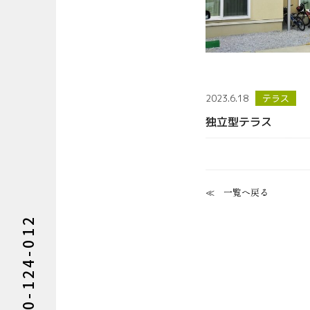
2023.6.18
テラス
独立型テラス
一覧へ戻る
0120-124-012