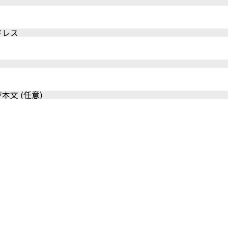
ドレス
本文 (任意)