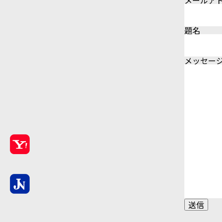
メールア
題名
メッセージ