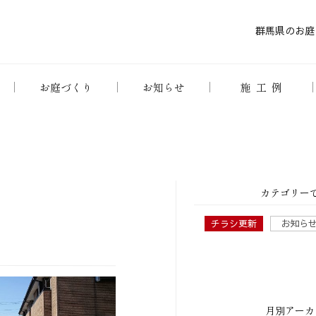
群馬県のお庭
お庭づくり
お知らせ
施工例
カテゴリー
チラシ更新
お知ら
月別アーカ